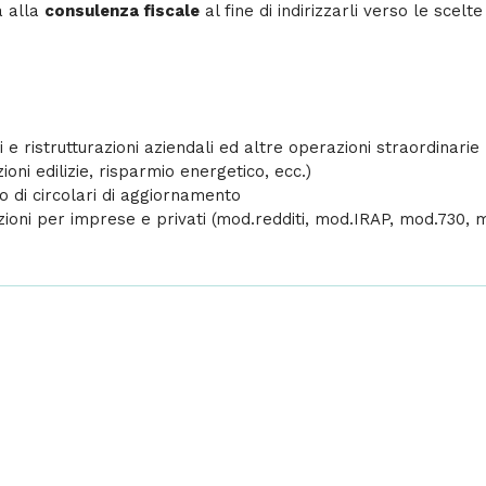
a alla
consulenza fiscale
al fine di indirizzarli verso le scel
ni e ristrutturazioni aziendali ed altre operazioni straordinarie
ioni edilizie, risparmio energetico, ecc.)
io di circolari di aggiornamento
zioni per imprese e privati (mod.redditi, mod.IRAP, mod.730, m