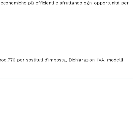
te economiche più efficienti e sfruttando ogni opportunità per
od.770 per sostituti d’imposta, Dichiarazioni IVA, modelli