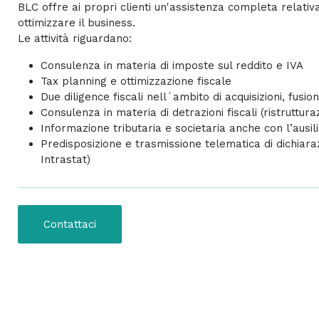
BLC offre ai propri clienti un'assistenza completa relativ
ottimizzare il business.
Le attività riguardano:
Consulenza in materia di imposte sul reddito e IVA
Tax planning e ottimizzazione fiscale
Due diligence fiscali nell´ambito di acquisizioni, fusio
Consulenza in materia di detrazioni fiscali (ristrutturaz
Informazione tributaria e societaria anche con l’ausil
Predisposizione e trasmissione telematica di dichiara
Intrastat)
Contattaci