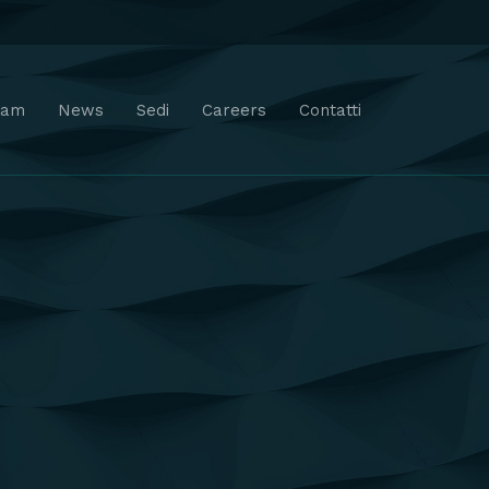
eam
News
Sedi
Careers
Contatti