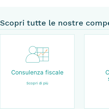
Scopri tutte le nostre com
Revisione contabile
Scopri di più