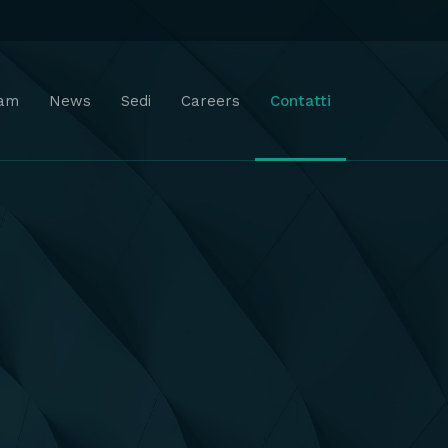
am
News
Sedi
Careers
Contatti