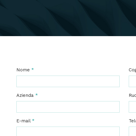
Nome
*
Co
Azienda
*
Ru
E-mail
*
Tel