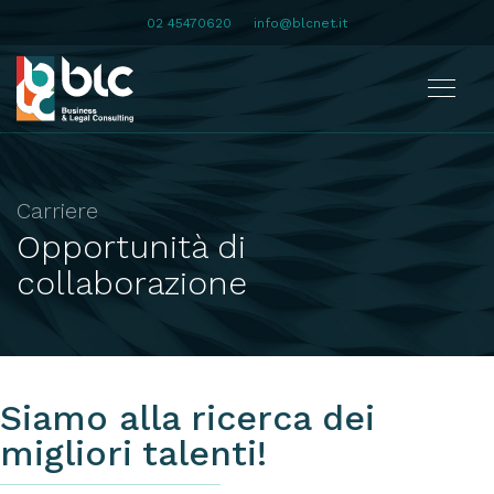
02 45470620
info@blcnet.it
Carriere
Opportunità di
collaborazione
Siamo alla ricerca dei
migliori talenti!