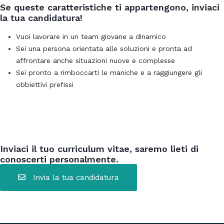
Se queste caratteristiche ti appartengono, inviaci
la tua candidatura!
Vuoi lavorare in un team giovane a dinamico
Sei una persona orientata alle soluzioni e pronta ad
affrontare anche situazioni nuove e complesse
Sei pronto a rimboccarti le maniche e a raggiungere gli
obbiettivi prefissi
Inviaci il tuo curriculum vitae, saremo lieti di
conoscerti personalmente.
Invia la tua candidatura