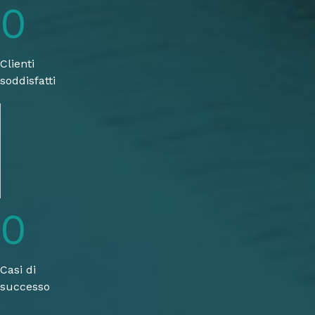
0
Clienti
soddisfatti
0
Casi di
successo