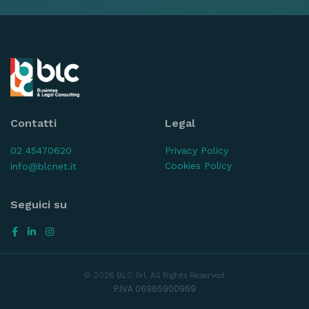
Contatti
Legal
02 45470620
Privacy Policy
Cookies Policy
info@blcnet.it
Seguici su
© 2026 BLC Srl. All Rights Reserved.
P.IVA 06965900969