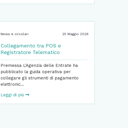
News e circolari
25 Maggio 2026
Collegamento tra POS e
Registratore Telematico
Premessa L'Agenzia delle Entrate ha
pubblicato la guida operativa per
collegare gli strumenti di pagamento
elettronic...
Leggi di più