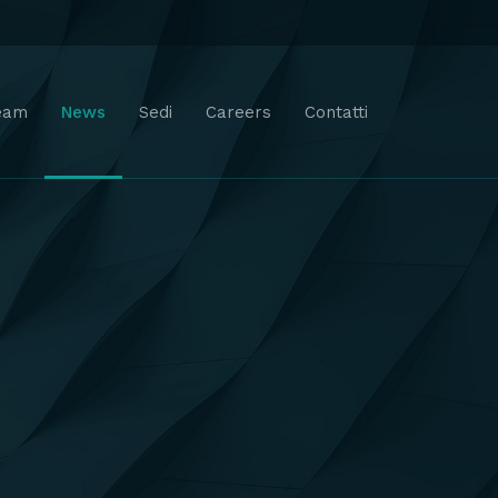
eam
News
Sedi
Careers
Contatti