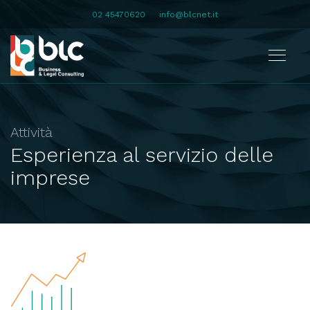
02 45470620
info@blcnet.it
Attività
Esperienza al servizio delle
imprese