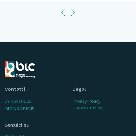
Contatti
Legal
02 45470620
Privacy Policy
Cookies Policy
info@blcnet.it
Seguici su