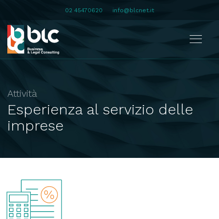
02 45470620
info@blcnet.it
Attività
Esperienza al servizio delle
imprese