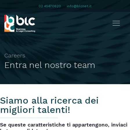
02 45470620
info@blcnet.it
Careers
Entra nel nostro team
Siamo alla ricerca dei
migliori talenti!
Se queste caratteristiche ti appartengono, inviaci