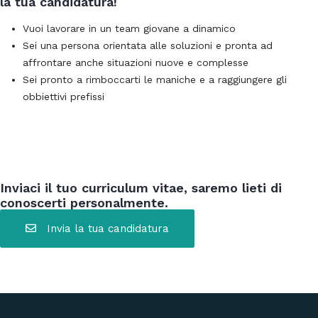
la tua candidatura!
Vuoi lavorare in un team giovane a dinamico
Sei una persona orientata alle soluzioni e pronta ad
affrontare anche situazioni nuove e complesse
Sei pronto a rimboccarti le maniche e a raggiungere gli
obbiettivi prefissi
Inviaci il tuo curriculum vitae, saremo lieti di
conoscerti personalmente.
Invia la tua candidatura